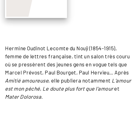
Hermine Oudinot Lecomte du Nouÿ (1854-1915),
femme de lettres française, tint un salon très couru
où se pressèrent des jeunes gens en vogue tels que
Marcel Prévost, Paul Bourget, Paul Hervieu… Après
Amitié amoureuse
, elle publiera notamment
L’amour
est mon péché
,
Le doute plus fort que l’amour
et
Mater Dolorosa.