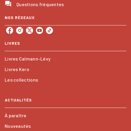
question_answer
Questions fréquentes
NOS RÉSEAUX
LIVRES
Livres Calmann-Lévy
Livres Kero
Les collections
ACTUALITÉS
À paraître
Nouveautés