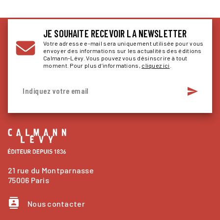
JE SOUHAITE RECEVOIR LA NEWSLETTER
Votre adresse e-mail sera uniquement utilisée pour vous
envoyer des informations sur les actualités des éditions
Calmann-Lévy. Vous pouvez vous désinscrire à tout
moment. Pour plus d’informations,
cliquez ici
.
send
Indiquez votre email
21 rue du Montparnasse
75006 Paris
contacts
Nous contacter