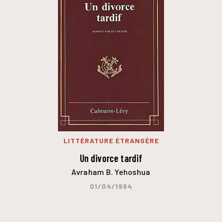
LITTÉRATURE ÉTRANGÈRE
Un divorce tardif
Avraham B. Yehoshua
01/04/1994