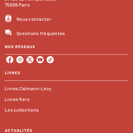
75006 Paris
contacts
Nous contacter
question_answer
Questions fréquentes
NOS RÉSEAUX
LIVRES
Livres Calmann-Lévy
Livres Kero
Les collections
ACTUALITÉS