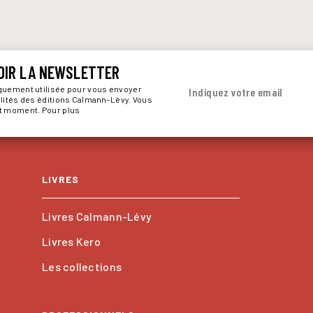
OIR LA NEWSLETTER
iquement utilisée pour vous envoyer
Indiquez votre email
alités des éditions Calmann-Lévy. Vous
ut moment. Pour plus
LIVRES
Livres Calmann-Lévy
Livres Kero
Les collections