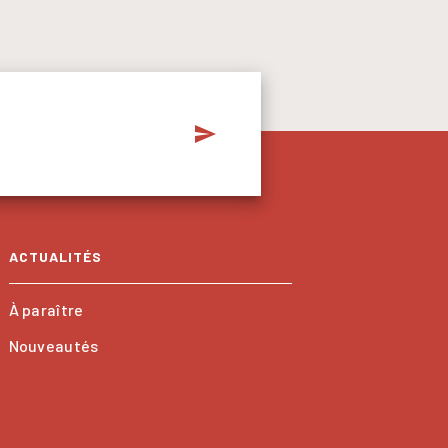
send
ACTUALITÉS
À paraître
Nouveautés