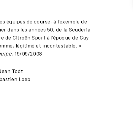
res équipes de course, à l’exemple de
er dans les années 50, de la Scuderia
e de Citroën Sport à l’époque de Guy
homme, légitimé et incontestable. »
quipe
, 19/09/2008
Jean Todt
bastien Loeb