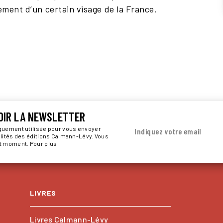
ement d’un certain visage de la France.
OIR LA NEWSLETTER
iquement utilisée pour vous envoyer
Indiquez votre email
alités des éditions Calmann-Lévy. Vous
ut moment. Pour plus
LIVRES
Livres Calmann-Lévy