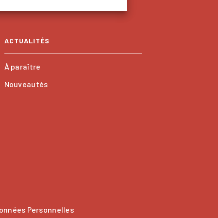
ACTUALITÉS
À paraître
Nouveautés
onnées Personnelles