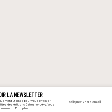
OIR LA NEWSLETTER
iquement utilisée pour vous envoyer
Indiquez votre email
alités des éditions Calmann-Lévy. Vous
ut moment. Pour plus