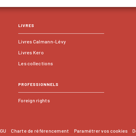
LIVRES
Livres Calmann-Lévy
Livres Kero
Les collections
PROFESSIONNELS
Foreign rights
GU
Charte de référencement
Paramétrer vos cookies
D