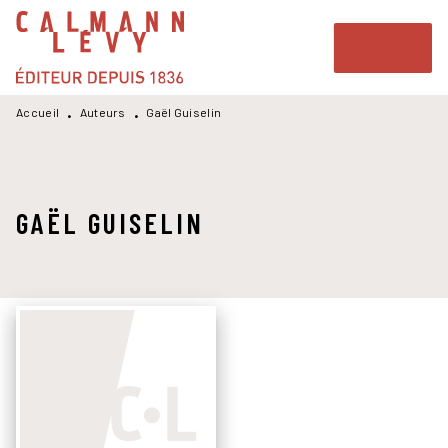
MENU
RECHERCHE
CONTENU
PIED DE PAGE
Accueil
Auteurs
Gaël Guiselin
•
•
GAËL GUISELIN