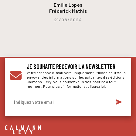
Emilie Lopes
Frédérick Mathis
21/08/2024
JE SOUHAITE RECEVOIR LA NEWSLETTER
Votre adresse e-mail sera uniquement utilisée pour vous
envoyer des informations sur les actualités des éditions
Calmann-Lévy. Vous pouvez vous désinscrire à tout
moment. Pour plus d’informations,
cliquez ici
.
send
Indiquez votre email