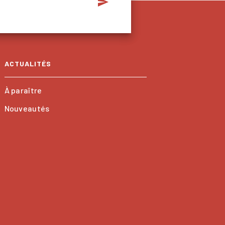
send
ACTUALITÉS
À paraître
Nouveautés