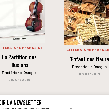
ITTÉRATURE FRANÇAISE
LITTÉRATURE FRANÇAI
La Partition des
L'Enfant des Maur
illusions
Frédérick d'Onaglia
Frédérick d'Onaglia
07/05/2014
29/04/2015
OIR LA NEWSLETTER
iquement utilisée pour vous envoyer