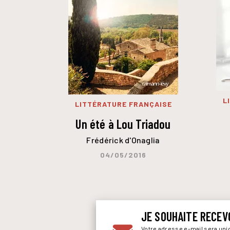
L
LITTÉRATURE FRANÇAISE
Un été à Lou Triadou
Frédérick d'Onaglia
04/05/2016
JE SOUHAITE RECEV
Votre adresse e-mail sera un