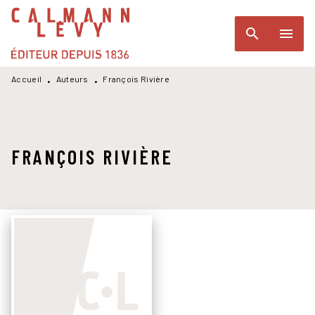
MENU
RECHERCHE
CONTENU
search
menu
PIED DE PAGE
Accueil
Auteurs
François Rivière
•
•
FRANÇOIS RIVIÈRE