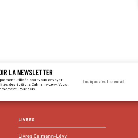
OIR LA NEWSLETTER
iquement utilisée pour vous envoyer
Indiquez votre email
alités des éditions Calmann-Lévy. Vous
ut moment. Pour plus
LIVRES
Livres Calmann-Lévy