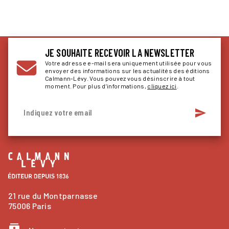
JE SOUHAITE RECEVOIR LA NEWSLETTER
Votre adresse e-mail sera uniquement utilisée pour vous
envoyer des informations sur les actualités des éditions
Calmann-Lévy. Vous pouvez vous désinscrire à tout
moment. Pour plus d’informations,
cliquez ici
.
send
Indiquez votre email
21 rue du Montparnasse
75006 Paris