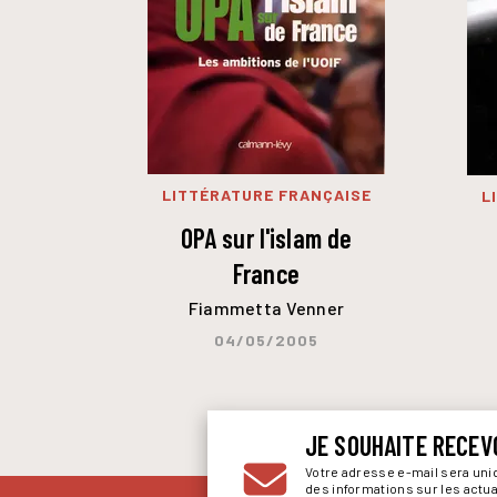
LITTÉRATURE FRANÇAISE
L
OPA sur l'islam de
France
Fiammetta Venner
04/05/2005
JE SOUHAITE RECEV
Votre adresse e-mail sera un
des informations sur les actu