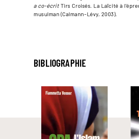
a co-é
crit
Tirs Croisés. La Laïcité à l'épr
musulman (Calmann-Lévy, 2003).
BIBLIOGRAPHIE