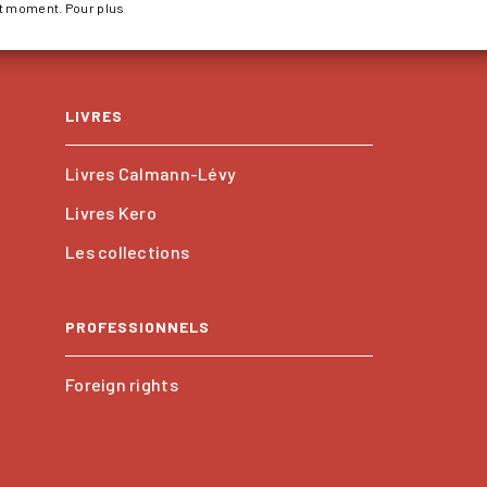
ut moment. Pour plus
LIVRES
Livres Calmann-Lévy
Livres Kero
Les collections
PROFESSIONNELS
Foreign rights