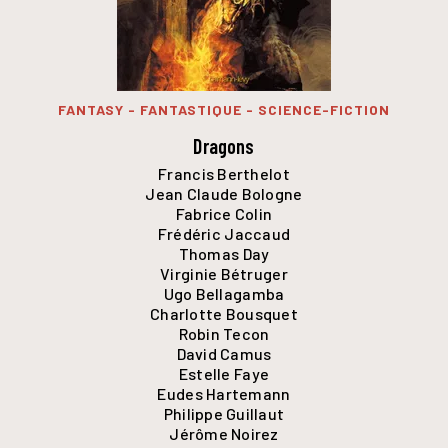
FANTASY - FANTASTIQUE - SCIENCE-FICTION
Dragons
Francis Berthelot
Jean Claude Bologne
Fabrice Colin
Frédéric Jaccaud
Thomas Day
Virginie Bétruger
Ugo Bellagamba
Charlotte Bousquet
Robin Tecon
David Camus
Estelle Faye
Eudes Hartemann
Philippe Guillaut
Jérôme Noirez