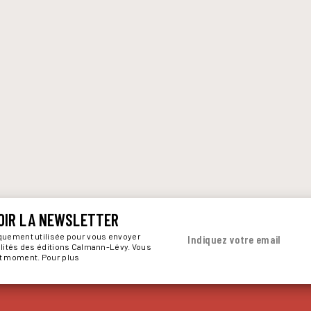
OIR LA NEWSLETTER
iquement utilisée pour vous envoyer
Indiquez votre email
alités des éditions Calmann-Lévy. Vous
ut moment. Pour plus