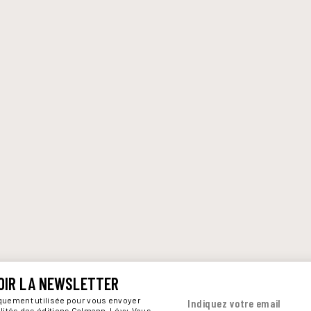
OIR LA NEWSLETTER
iquement utilisée pour vous envoyer
Indiquez votre email
alités des éditions Calmann-Lévy. Vous