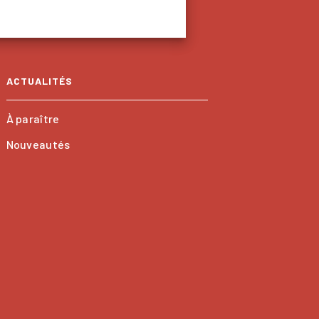
ACTUALITÉS
À paraître
Nouveautés