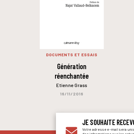
DOCUMENTS ET ESSAIS
Génération
réenchantée
Etienne Grass
16/11/2016
JE SOUHAITE RECEV
Votre adresse e-mail sera un
des informations sur les actu