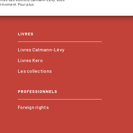
ut moment. Pour plus
LIVRES
Livres Calmann-Lévy
Livres Kero
Les collections
PROFESSIONNELS
Foreign rights