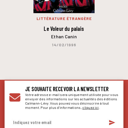
LITTÉRATURE ÉTRANGÈRE
Le Voleur du palais
Ethan Canin
14/02/1996
JE SOUHAITE RECEVOIR LA NEWSLETTER
Votre adresse e-mail sera uniquement utilisée pour vous
envoyer des informations sur les actualités des éditions
Calmann-Lévy. Vous pouvez vous désinscrire à tout
moment. Pour plus d’informations,
cliquez ici
.
send
Indiquez votre email