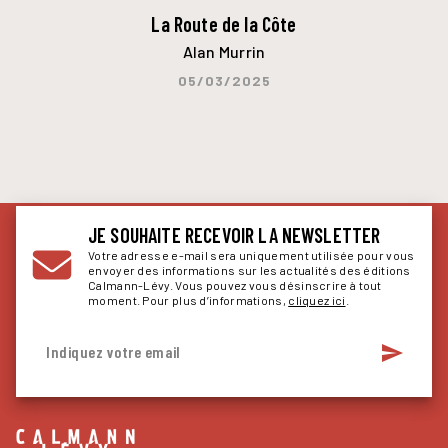
La Route de la Côte
Alan Murrin
05/03/2025
JE SOUHAITE RECEVOIR LA NEWSLETTER
Votre adresse e-mail sera uniquement utilisée pour vous
envoyer des informations sur les actualités des éditions
Calmann-Lévy. Vous pouvez vous désinscrire à tout
moment. Pour plus d’informations,
cliquez ici
.
send
Indiquez votre email