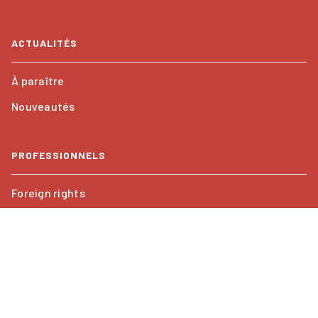
ACTUALITÉS
À paraître
Nouveautés
PROFESSIONNELS
Foreign rights
Mentions légales
CGU
Charte de référencement