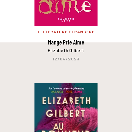
LITTÉRATURE ÉTRANGÈRE
Mange Prie Aime
Elizabeth Gilbert
12/04/2023