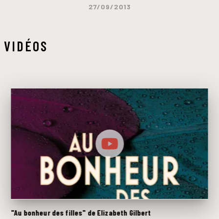
27/09/2013
VIDÉOS
"Au bonheur des filles" de Elizabeth Gilbert