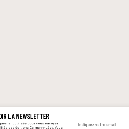
OIR LA NEWSLETTER
iquement utilisée pour vous envoyer
Indiquez votre email
alités des éditions Calmann-Lévy. Vous