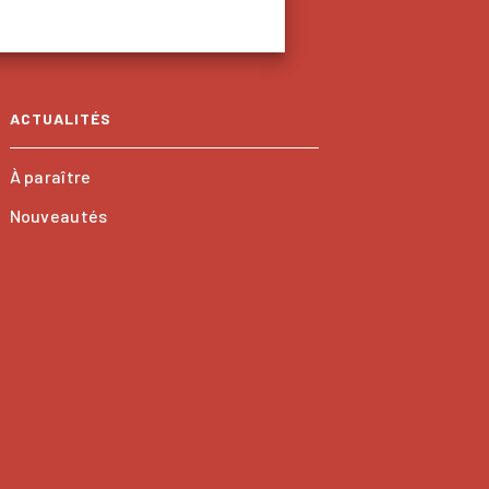
ACTUALITÉS
À paraître
Nouveautés