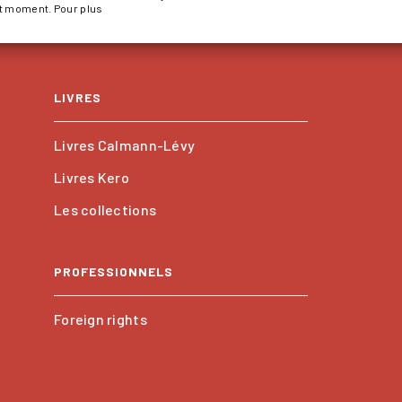
ut moment. Pour plus
LIVRES
Livres Calmann-Lévy
Livres Kero
Les collections
PROFESSIONNELS
Foreign rights