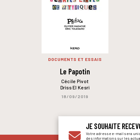
DOCUMENTS ET ESSAIS
Le Papotin
Cécile Pivot
Driss El Kesri
18/09/2019
JE SOUHAITE RECEV
Votre adresse e-mail sera un
des informations sur les actu