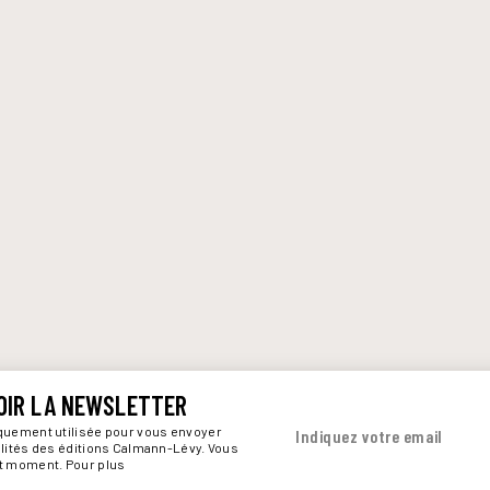
OIR LA NEWSLETTER
iquement utilisée pour vous envoyer
Indiquez votre email
alités des éditions Calmann-Lévy. Vous
ut moment. Pour plus