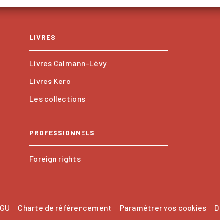
LIVRES
Livres Calmann-Lévy
Livres Kero
Les collections
PROFESSIONNELS
Foreign rights
GU
Charte de référencement
Paramétrer vos cookies
D