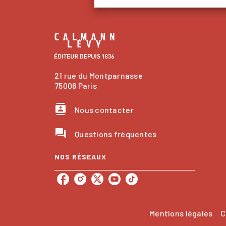
21 rue du Montparnasse
75006 Paris
contacts
Nous contacter
question_answer
Questions fréquentes
NOS RÉSEAUX
Mentions légales
C