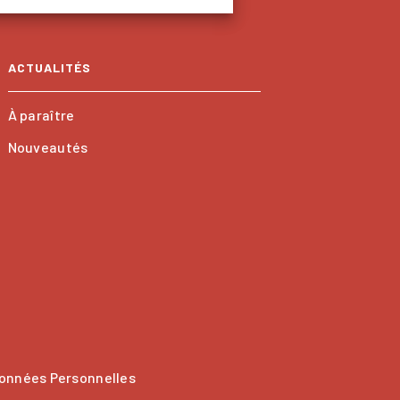
ACTUALITÉS
À paraître
Nouveautés
onnées Personnelles