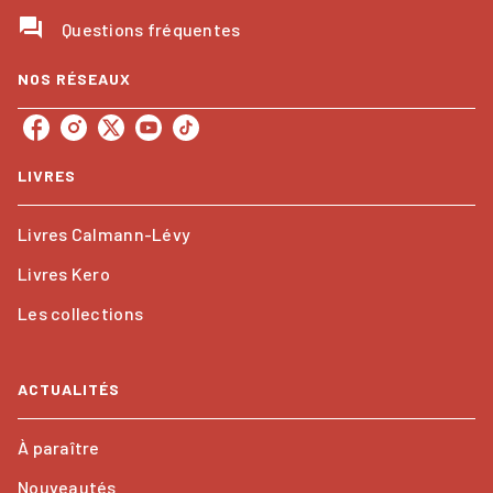
question_answer
Questions fréquentes
NOS RÉSEAUX
LIVRES
Livres Calmann-Lévy
Livres Kero
Les collections
ACTUALITÉS
À paraître
Nouveautés