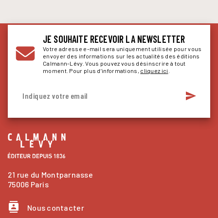
JE SOUHAITE RECEVOIR LA NEWSLETTER
Votre adresse e-mail sera uniquement utilisée pour vous
envoyer des informations sur les actualités des éditions
Calmann-Lévy. Vous pouvez vous désinscrire à tout
moment. Pour plus d’informations,
cliquez ici
.
send
Indiquez votre email
21 rue du Montparnasse
75006 Paris
contacts
Nous contacter