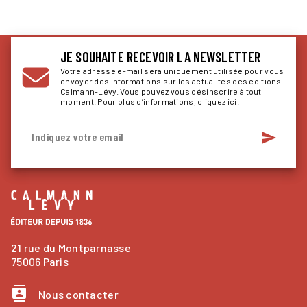
JE SOUHAITE RECEVOIR LA NEWSLETTER
Votre adresse e-mail sera uniquement utilisée pour vous
envoyer des informations sur les actualités des éditions
Calmann-Lévy. Vous pouvez vous désinscrire à tout
moment. Pour plus d’informations,
cliquez ici
.
send
Indiquez votre email
21 rue du Montparnasse
75006 Paris
contacts
Nous contacter