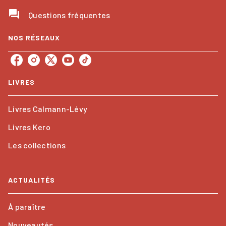
question_answer
Questions fréquentes
NOS RÉSEAUX
LIVRES
Livres Calmann-Lévy
Livres Kero
Les collections
ACTUALITÉS
À paraître
Nouveautés