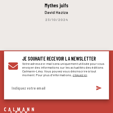
Mythes juifs
David Haziza
23/10/2024
JE SOUHAITE RECEVOIR LA NEWSLETTER
Votre adresse e-mail sera uniquement utilisée pour vous
envoyer des informations sur les actualités des éditions
Calmann-Lévy. Vous pouvez vous désinscrire à tout
moment. Pour plus d’informations,
cliquez ici
.
send
Indiquez votre email