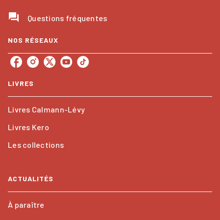
question_answer
Questions fréquentes
NOS RÉSEAUX
LIVRES
Livres Calmann-Lévy
Livres Kero
Les collections
ACTUALITÉS
À paraître