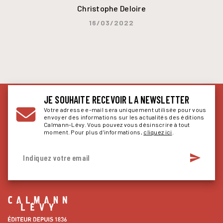
Christophe Deloire
16/03/2022
JE SOUHAITE RECEVOIR LA NEWSLETTER
Votre adresse e-mail sera uniquement utilisée pour vous
envoyer des informations sur les actualités des éditions
Calmann-Lévy. Vous pouvez vous désinscrire à tout
moment. Pour plus d’informations,
cliquez ici
.
send
Indiquez votre email