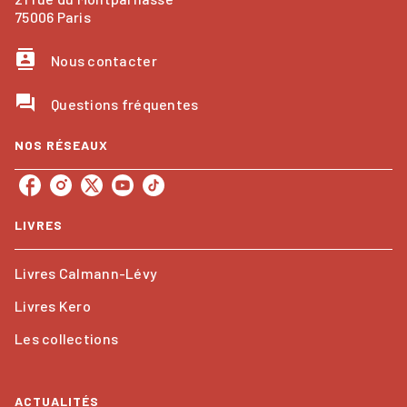
75006 Paris
contacts
Nous contacter
question_answer
Questions fréquentes
NOS RÉSEAUX
LIVRES
Livres Calmann-Lévy
Livres Kero
Les collections
ACTUALITÉS