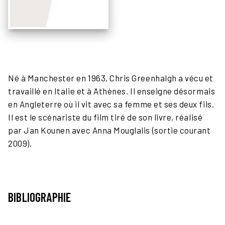
Né à Manchester en 1963, Chris Greenhalgh a vécu et
travaillé en Italie et à Athènes. Il enseigne désormais
en Angleterre où il vit avec sa femme et ses deux fils.
Il est le scénariste du film tiré de son livre, réalisé
par Jan Kounen avec Anna Mouglalis (sortie courant
2009).
BIBLIOGRAPHIE