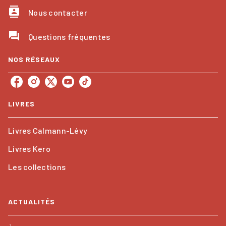
contacts
Nous contacter
question_answer
Questions fréquentes
NOS RÉSEAUX
LIVRES
Livres Calmann-Lévy
Livres Kero
Les collections
ACTUALITÉS