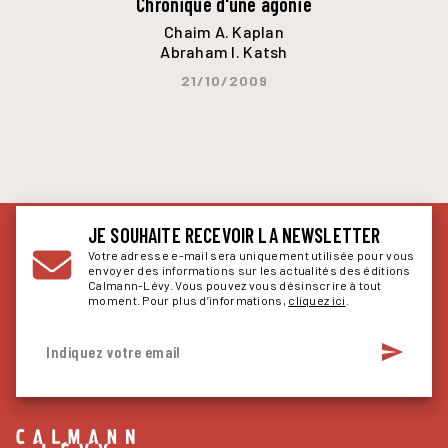
Chronique d'une agonie
Chaim A. Kaplan
Abraham I. Katsh
21/10/2009
JE SOUHAITE RECEVOIR LA NEWSLETTER
Votre adresse e-mail sera uniquement utilisée pour vous
envoyer des informations sur les actualités des éditions
Calmann-Lévy. Vous pouvez vous désinscrire à tout
moment. Pour plus d’informations,
cliquez ici
.
send
Indiquez votre email