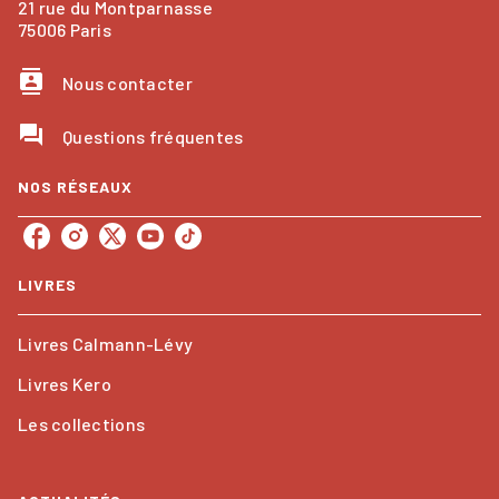
21 rue du Montparnasse
75006 Paris
contacts
Nous contacter
question_answer
Questions fréquentes
NOS RÉSEAUX
LIVRES
Livres Calmann-Lévy
Livres Kero
Les collections