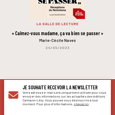
LA SALLE DE LECTURE
« Calmez-vous madame, ça va bien se passer »
Marie-Cécile Naves
24/05/2023
JE SOUHAITE RECEVOIR LA NEWSLETTER
Votre adresse e-mail sera uniquement utilisée pour vous
envoyer des informations sur les actualités des éditions
Calmann-Lévy. Vous pouvez vous désinscrire à tout
moment. Pour plus d’informations,
cliquez ici
.