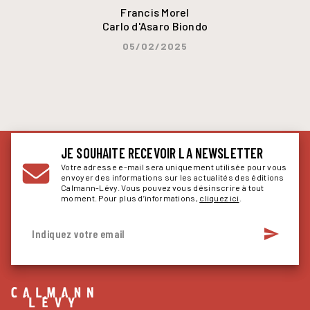
Francis Morel
Carlo d'Asaro Biondo
05/02/2025
JE SOUHAITE RECEVOIR LA NEWSLETTER
Votre adresse e-mail sera uniquement utilisée pour vous
envoyer des informations sur les actualités des éditions
Calmann-Lévy. Vous pouvez vous désinscrire à tout
moment. Pour plus d’informations,
cliquez ici
.
send
Indiquez votre email