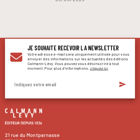
JE SOUHAITE RECEVOIR LA NEWSLETTER
Votre adresse e-mail sera uniquement utilisée pour vous
envoyer des informations sur les actualités des éditions
Calmann-Lévy. Vous pouvez vous désinscrire à tout
moment. Pour plus d’informations,
cliquez ici
.
send
Indiquez votre email
21 rue du Montparnasse