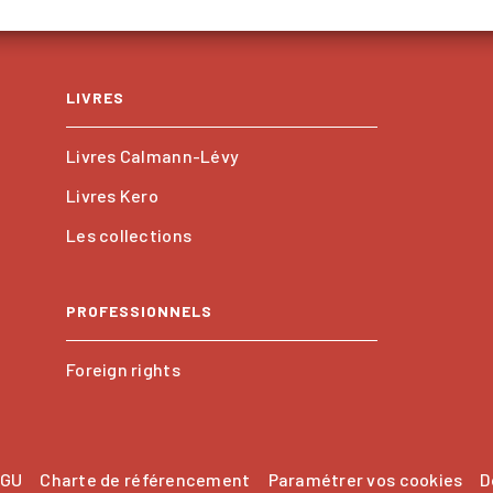
LIVRES
Livres Calmann-Lévy
Livres Kero
Les collections
PROFESSIONNELS
Foreign rights
GU
Charte de référencement
Paramétrer vos cookies
D