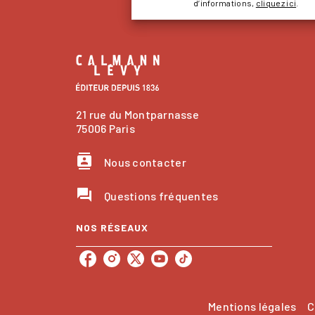
d’informations,
cliquez ici
.
21 rue du Montparnasse
75006 Paris
contacts
Nous contacter
question_answer
Questions fréquentes
NOS RÉSEAUX
Mentions légales
C