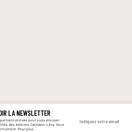
OIR LA NEWSLETTER
iquement utilisée pour vous envoyer
Indiquez votre email
alités des éditions Calmann-Lévy. Vous
ut moment. Pour plus