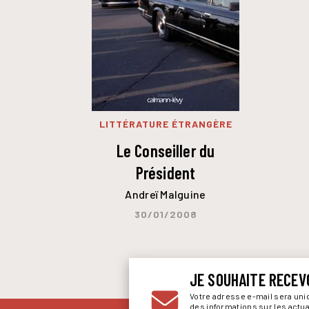
LITTÉRATURE ÉTRANGÈRE
Le Conseiller du
Président
Andreï Malguine
30/01/2008
JE SOUHAITE RECEV
Votre adresse e-mail sera un
des informations sur les actu