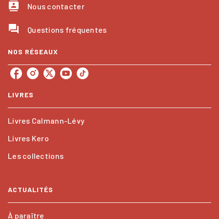
contacts
Nous contacter
question_answer
Questions fréquentes
NOS RÉSEAUX
LIVRES
Livres Calmann-Lévy
Livres Kero
Les collections
ACTUALITÉS
À paraître