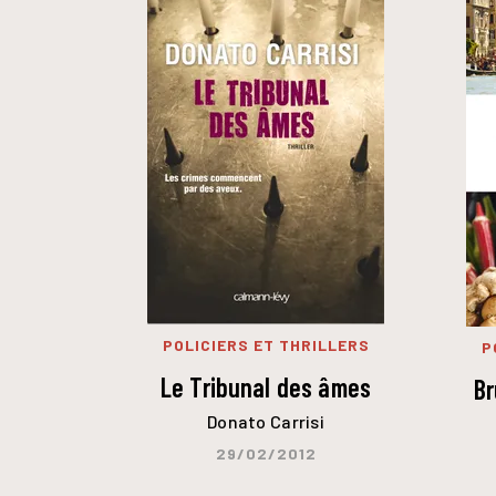
POLICIERS ET THRILLERS
P
Le Tribunal des âmes
Br
Donato Carrisi
29/02/2012