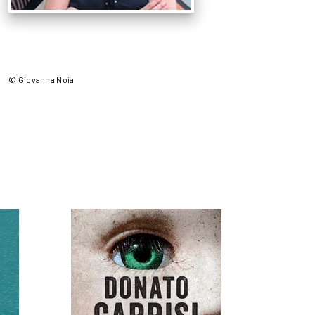
© Giovanna Noia