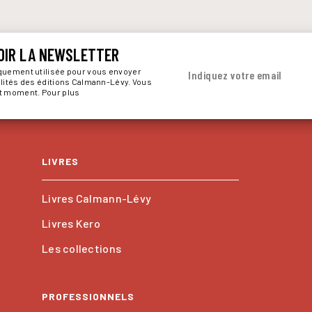
OIR LA NEWSLETTER
iquement utilisée pour vous envoyer
Indiquez votre email
alités des éditions Calmann-Lévy. Vous
ut moment. Pour plus
LIVRES
Livres Calmann-Lévy
Livres Kero
Les collections
PROFESSIONNELS