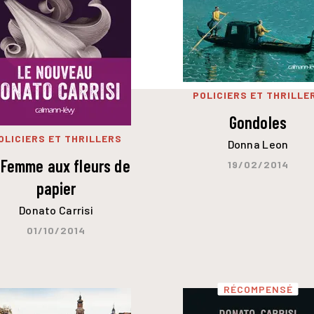
POLICIERS ET THRILLE
Gondoles
OLICIERS ET THRILLERS
Donna Leon
 Femme aux fleurs de
19/02/2014
papier
Donato Carrisi
01/10/2014
RÉCOMPENSÉ