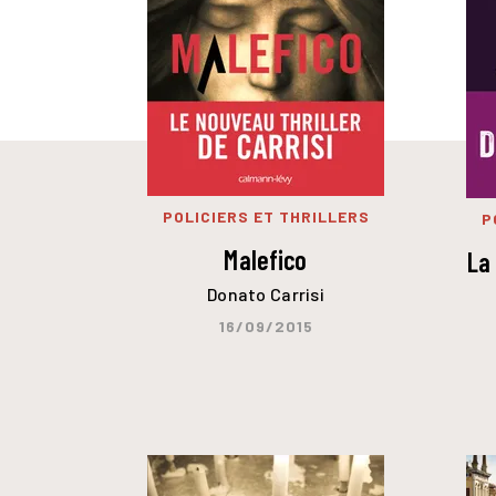
POLICIERS ET THRILLERS
P
Malefico
La
Donato Carrisi
16/09/2015