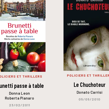
POLICIERS ET THRILLE
OLICIERS ET THRILLERS
Le Chuchoteur
unetti passe à table
Donato Carrisi
Donna Leon
Roberta Pianaro
05/05/2010
23/02/2011