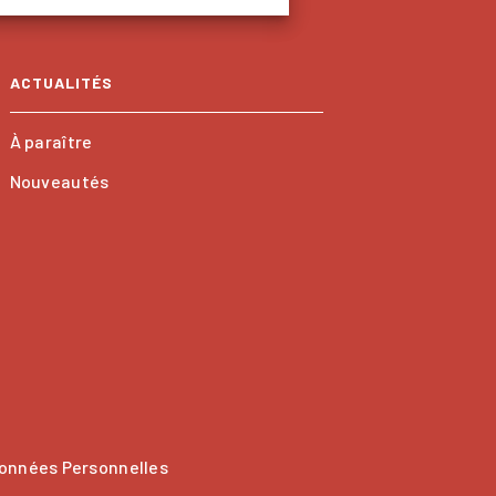
ACTUALITÉS
À paraître
Nouveautés
onnées Personnelles