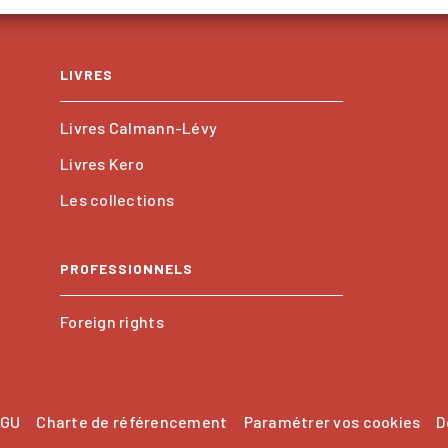
LIVRES
Livres Calmann-Lévy
Livres Kero
Les collections
PROFESSIONNELS
Foreign rights
GU
Charte de référencement
Paramétrer vos cookies
D