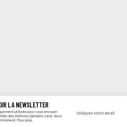
OIR LA NEWSLETTER
iquement utilisée pour vous envoyer
Indiquez votre email
alités des éditions Calmann-Lévy. Vous
ut moment. Pour plus