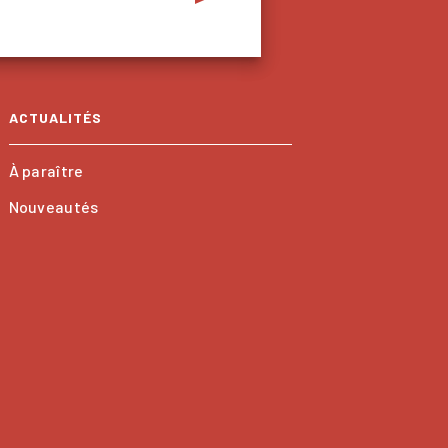
ACTUALITÉS
À paraître
Nouveautés