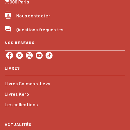
75006 Paris
contacts
Nous contacter
question_answer
Questions fréquentes
NOS RÉSEAUX
LIVRES
Livres Calmann-Lévy
Livres Kero
Les collections
ACTUALITÉS