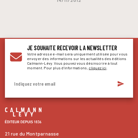
14/11/2012
JE SOUHAITE RECEVOIR LA NEWSLETTER
Votre adresse e-mail sera uniquement utilisée pour vous
envoyer des informations sur les actualités des éditions
Calmann-Lévy. Vous pouvez vous désinscrire à tout
moment. Pour plus d’informations,
cliquez ici
.
send
Indiquez votre email
21 rue du Montparnasse