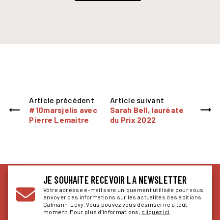
Article précédent
Article suivant
#10marsjelis avec
Sarah Bell, lauréate
Pierre Lemaitre
du Prix 2022
JE SOUHAITE RECEVOIR LA NEWSLETTER
Votre adresse e-mail sera uniquement utilisée pour vous
envoyer des informations sur les actualités des éditions
Calmann-Lévy. Vous pouvez vous désinscrire à tout
moment. Pour plus d’informations,
cliquez ici
.