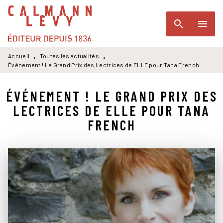
MENU
RECHERCHE
CONTENU
search
menu
PIED DE PAGE
Accueil
Toutes les actualités
•
•
Événement ! Le Grand Prix des Lectrices de ELLE pour Tana French
ÉVÉNEMENT ! LE GRAND PRIX DES
LECTRICES DE ELLE POUR TANA
FRENCH