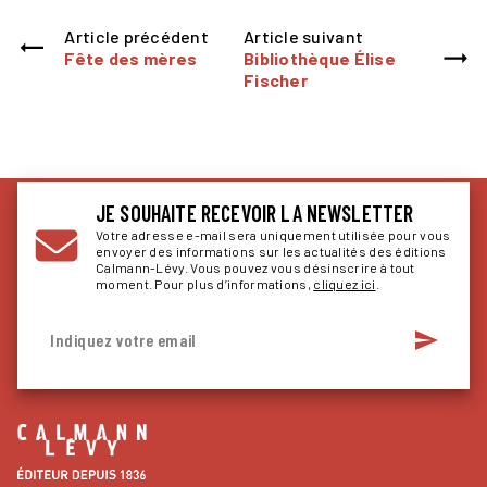
Article précédent
Article suivant
Fête des mères
Bibliothèque Élise
Fischer
JE SOUHAITE RECEVOIR LA NEWSLETTER
Votre adresse e-mail sera uniquement utilisée pour vous
envoyer des informations sur les actualités des éditions
Calmann-Lévy. Vous pouvez vous désinscrire à tout
moment. Pour plus d’informations,
cliquez ici
.
send
Indiquez votre email