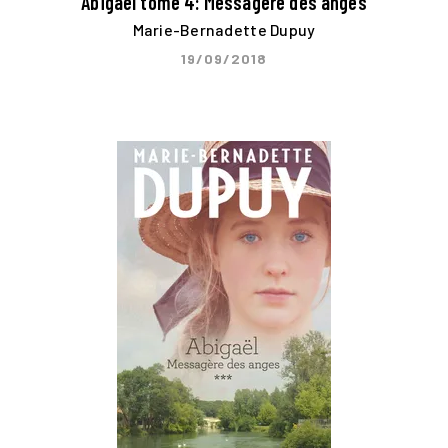
Abigaël tome 4: Messagère des anges
Marie-Bernadette Dupuy
19/09/2018