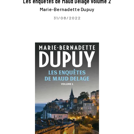
Les enquêtes de Maud Delage volume 2
Marie-Bernadette Dupuy
31/08/2022