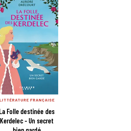
LITTÉRATURE FRANÇAISE
La Folle destinée des
Kerdelec - Un secret
bien gardé