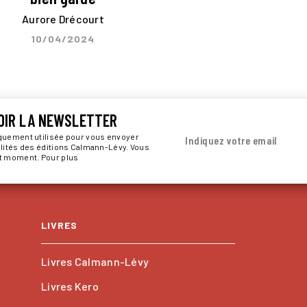
Aurore Drécourt
10/04/2024
OIR LA NEWSLETTER
iquement utilisée pour vous envoyer
Indiquez votre email
alités des éditions Calmann-Lévy. Vous
ut moment. Pour plus
LIVRES
Livres Calmann-Lévy
Livres Kero