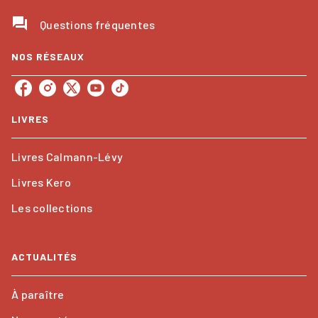
question_answer
Questions fréquentes
NOS RÉSEAUX
LIVRES
Livres Calmann-Lévy
Livres Kero
Les collections
ACTUALITÉS
À paraître