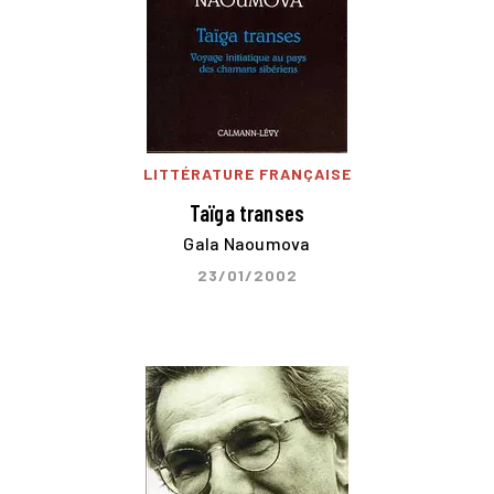
LITTÉRATURE FRANÇAISE
Taïga transes
Gala Naoumova
23/01/2002