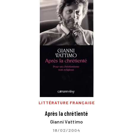
LITTÉRATURE FRANÇAISE
Après la chrétienté
Gianni Vattimo
18/02/2004