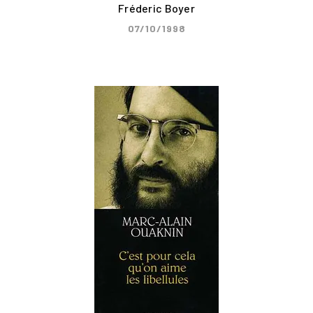
Fréderic Boyer
07/10/1998