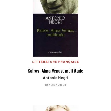
LITTÉRATURE FRANÇAISE
Kairos, Alma Vénus, multitude
Antonio Negri
18/04/2001