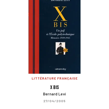
LITTÉRATURE FRANÇAISE
X BIS
Bernard Levi
27/04/2005