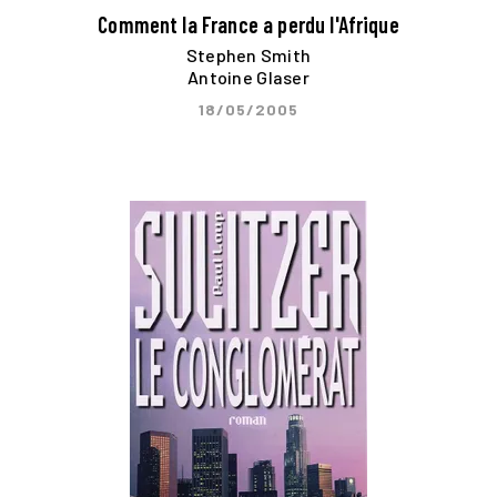
Comment la France a perdu l'Afrique
Stephen Smith
Antoine Glaser
18/05/2005