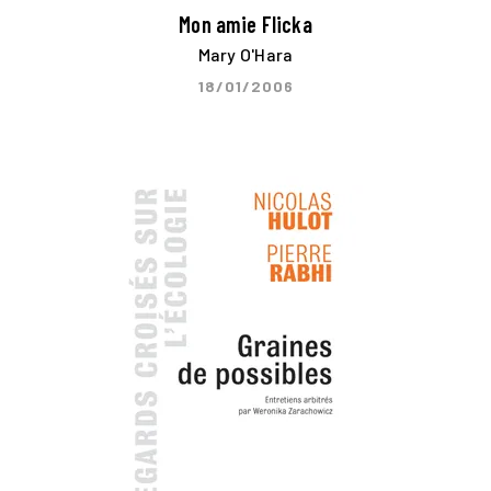
Mon amie Flicka
Mary O'Hara
18/01/2006