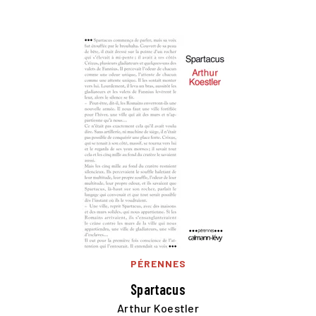
PÉRENNES
Spartacus
Arthur Koestler