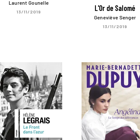
Laurent Gounelle
L'Or de Salomé
13/11/2019
Geneviève Senger
13/11/2019