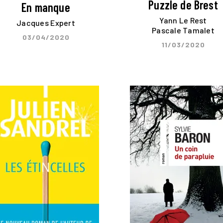
Puzzle de Brest
En manque
Yann Le Rest
Jacques Expert
Pascale Tamalet
03/04/2020
11/03/2020