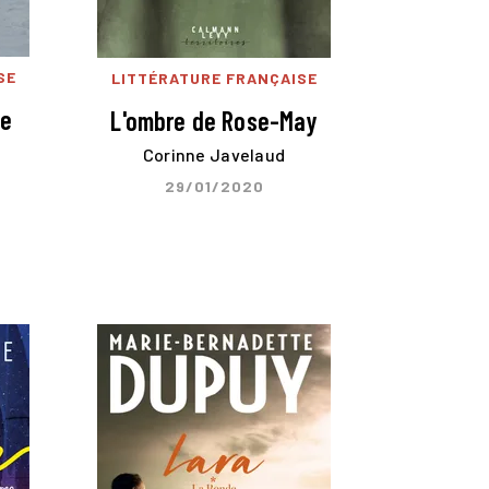
SE
LITTÉRATURE FRANÇAISE
ie
L'ombre de Rose-May
Corinne Javelaud
29/01/2020