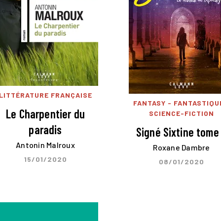
LITTÉRATURE FRANÇAISE
FANTASY - FANTASTIQU
Le Charpentier du
SCIENCE-FICTION
paradis
Signé Sixtine tome
Antonin Malroux
Roxane Dambre
15/01/2020
08/01/2020