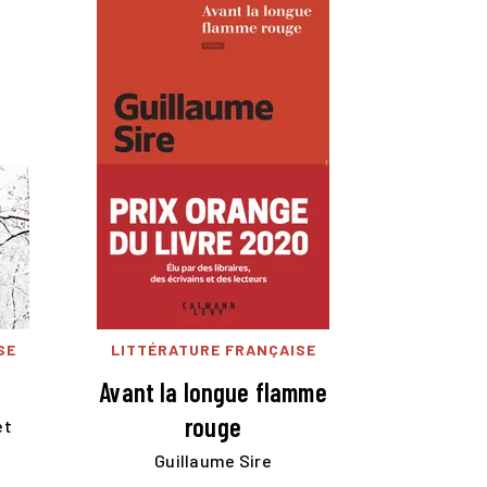
SE
LITTÉRATURE FRANÇAISE
Avant la longue flamme
rouge
et
Guillaume Sire