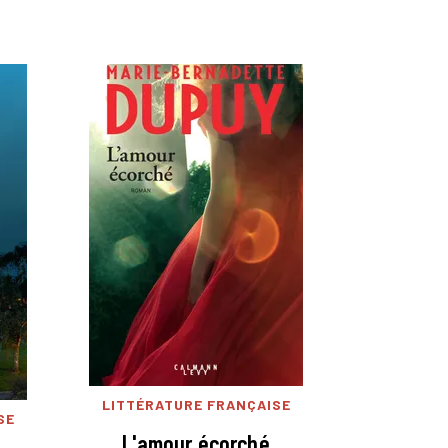
LITTÉRATURE FRANÇAISE
SE
L'amour écorché