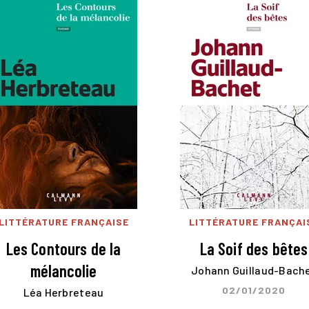
LITTÉRATURE FRANÇAISE
LITTÉRATURE FRANÇAI
Les Contours de la
La Soif des bêtes
mélancolie
Johann Guillaud-Bach
02/01/2020
Léa Herbreteau