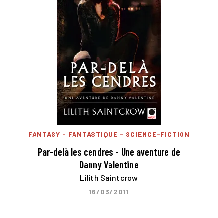
FANTASY - FANTASTIQUE - SCIENCE-FICTION
Par-delà les cendres - Une aventure de
Danny Valentine
Lilith Saintcrow
16/03/2011