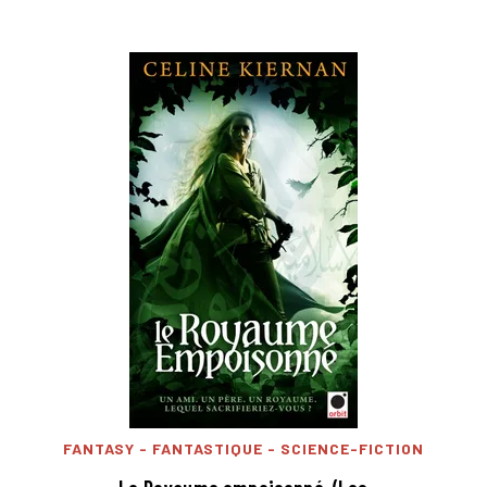
FANTASY - FANTASTIQUE - SCIENCE-FICTION