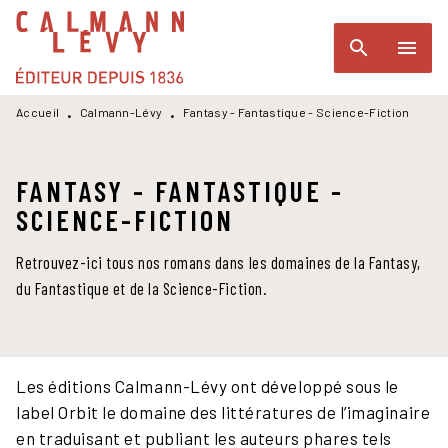
MENU
RECHERCHE
CONTENU
search
menu
PIED DE PAGE
Accueil
Calmann-Lévy
Fantasy - Fantastique - Science-Fiction
•
•
FANTASY - FANTASTIQUE -
SCIENCE-FICTION
Retrouvez-ici tous nos romans dans les domaines de la Fantasy,
du Fantastique et de la Science-Fiction.
Les éditions Calmann-Lévy ont développé sous le
label Orbit le domaine des littératures de l’imaginaire
en traduisant et publiant les auteurs phares tels