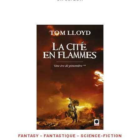
FANTASY - FANTASTIQUE - SCIENCE-FICTION