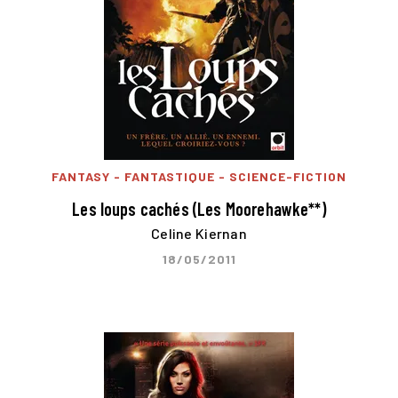
FANTASY - FANTASTIQUE - SCIENCE-FICTION
Les loups cachés (Les Moorehawke**)
Celine Kiernan
18/05/2011