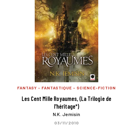
FANTASY - FANTASTIQUE - SCIENCE-FICTION
Les Cent Mille Royaumes, (La Trilogie de
l'héritage*)
N.K. Jemisin
03/11/2010