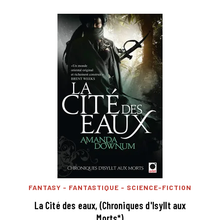
FANTASY - FANTASTIQUE - SCIENCE-FICTION
La Cité des eaux, (Chroniques d'Isyllt aux
Morts*)