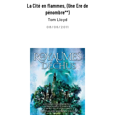
La Cité en flammes, (Une Ere de
pénombre**)
Tom Lloyd
08/06/2011