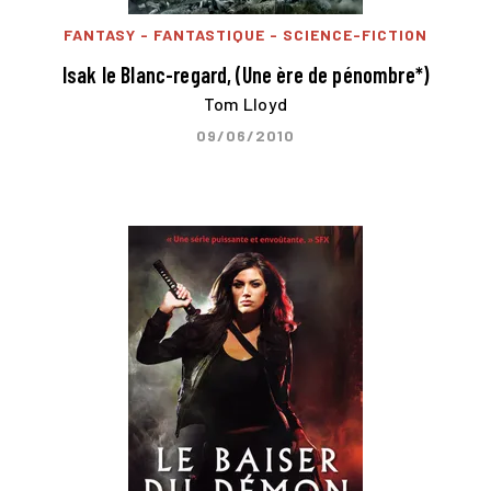
FANTASY - FANTASTIQUE - SCIENCE-FICTION
Isak le Blanc-regard, (Une ère de pénombre*)
Tom Lloyd
09/06/2010