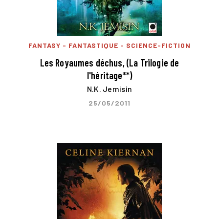
FANTASY - FANTASTIQUE - SCIENCE-FICTION
Les Royaumes déchus, (La Trilogie de
l'héritage**)
N.K. Jemisin
25/05/2011