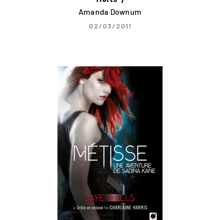
Amanda Downum
02/03/2011