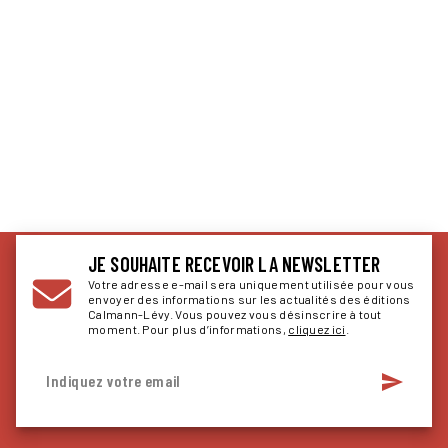
JE SOUHAITE RECEVOIR LA NEWSLETTER
Votre adresse e-mail sera uniquement utilisée pour vous
envoyer des informations sur les actualités des éditions
Calmann-Lévy. Vous pouvez vous désinscrire à tout
moment. Pour plus d’informations,
cliquez ici
.
send
Indiquez votre email